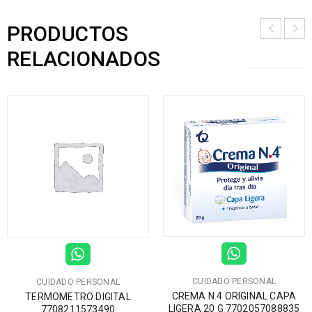
PRODUCTOS
RELACIONADOS
CUIDADO PERSONAL
CUIDADO PERSONAL
CREMA N.4 ORIGINAL CAPA
TERMOMETRO DIGITAL
LIGERA 20 G 7702057088835
7708211573490