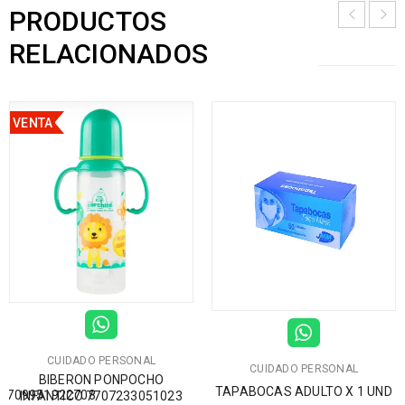
PRODUCTOS
RELACIONADOS
VENTA
CUIDADO PERSONAL
CUIDADO PERSONAL
BIBERON PONPOCHO
TAPABOCAS ADULTO X 1 UND
7709951922708
INFANTICO 7707233051023