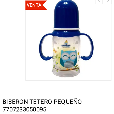
VENTA
BIBERON TETERO PEQUEÑO
7707233050095