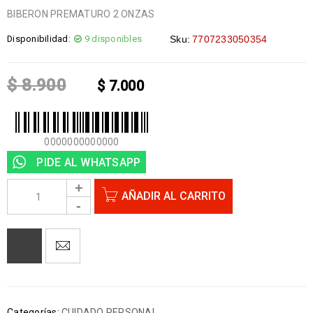
BIBERON PREMATURO 2 ONZAS
Disponibilidad:
9 disponibles
Sku:
7707233050354
$
8.900
$
7.000
0000000000000
PIDE AL WHATSAPP
AÑADIR AL CARRITO
Categorías:
CUIDADO PERSONAL