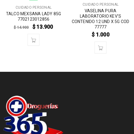
CUIDADO PERSONAL
CUIDADO PERSONAL
VASELINA PURA
TALCO MEXSANA LADY 85G
LABORATORIO KEV’S
7702123012856
CONTENIDO 12 UND X 5G COD
$
13.900
77777
$
14.900
$
1.000