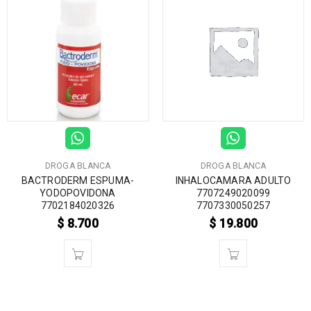
DROGA BLANCA
DROGA BLANCA
BACTRODERM ESPUMA-
INHALOCAMARA ADULTO
YODOPOVIDONA
7707249020099
7702184020326
7707330050257
$
8.700
$
19.800