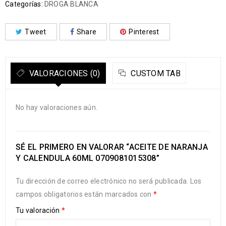
Categorías:
DROGA BLANCA
Tweet
Share
Pinterest
VALORACIONES (0)
CUSTOM TAB
No hay valoraciones aún.
SÉ EL PRIMERO EN VALORAR “ACEITE DE NARANJA
Y CALENDULA 60ML 0709081015308”
Tu dirección de correo electrónico no será publicada.
Los
campos obligatorios están marcados con
*
Tu valoración
*