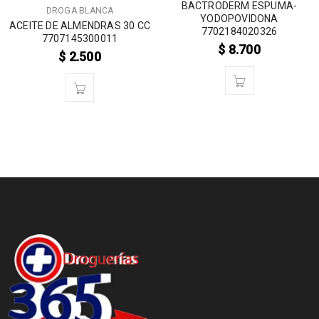
BACTRODERM ESPUMA-
DROGA BLANCA
YODOPOVIDONA
ACEITE DE ALMENDRAS 30 CC
7702184020326
7707145300011
$
8.700
$
2.500