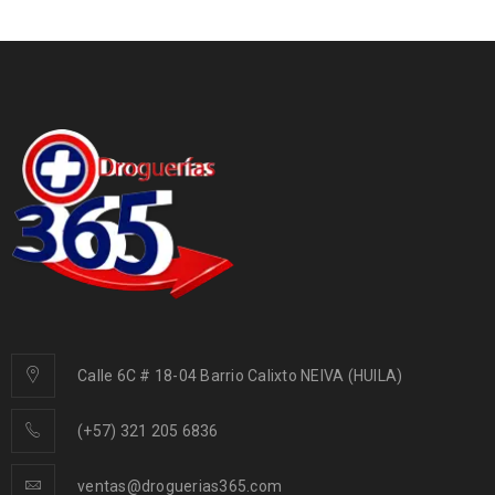
Calle 6C # 18-04 Barrio Calixto NEIVA (HUILA)
(+57) 321 205 6836
ventas@droguerias365.com