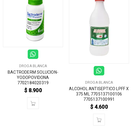
DROGA BLANCA
BACTRODERM SOLUCION-
YODOPOVIDONA
7702184020319
DROGA BLANCA
ALCOHOL ANTISEPTICO LPFF X
$
8.900
375 ML 7705137100106
7705137100991
$
4.600