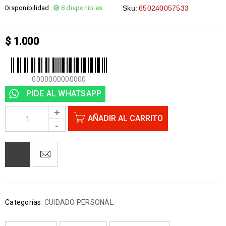
Disponibilidad:
8 disponibles
Sku:
650240057533
$
1.000
0000000000000
PIDE AL WHATSAPP
AÑADIR AL CARRITO
Categorías:
CUIDADO PERSONAL