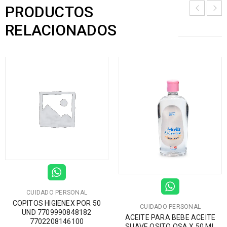
PRODUCTOS
RELACIONADOS
CUIDADO PERSONAL
COPITOS HIGIENEX POR 50
CUIDADO PERSONAL
UND 7709990848182
ACEITE PARA BEBE ACEITE
7702208146100
SUAVE OSITO OSA X 50 ML