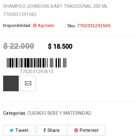
SHAMPOO JOHNSONS BABY TRADICIONAL 200 ML
7702031291565
Disponibilidad:
Agotado
Sku:
7702031291565
$
22.000
$
18.500
7702031293613
Categorías:
CUIDADO BEBE Y MATERNIDAD
Tweet
Share
Pinterest