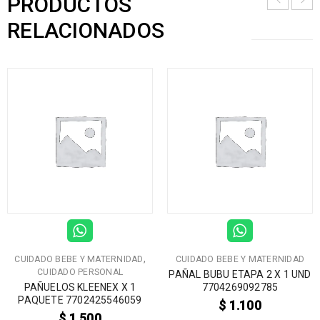
PRODUCTOS
RELACIONADOS
,
CUIDADO BEBE Y MATERNIDAD
CUIDADO BEBE Y MATERNIDAD
CUIDADO PERSONAL
PAÑAL BUBU ETAPA 2 X 1 UND
PAÑUELOS KLEENEX X 1
7704269092785
PAQUETE 7702425546059
$
1.100
$
1.500