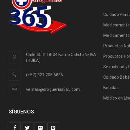
Cuidado Pers
Medicamentos
Medicamentos
Productos Nat
Calle 6C # 18-04 Barrio Calixto NEIVA
Productos Ho
(HUILA)
Sexualidad y 
(+57) 321 205 6836
Cuidado Bebé
Bebidas
ventas@droguerias365.com
Médico en Lín
SÍGUENOS