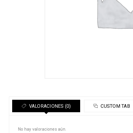
VALORACIONES (0)
CUSTOM TAB
No hay valoraciones aún.