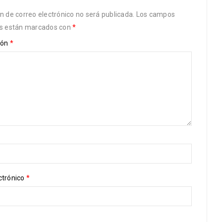
ón de correo electrónico no será publicada.
Los campos
os están marcados con
*
ión
*
ctrónico
*