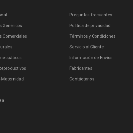
onal
Preguntas frecuentes
 Genéricos
Política de privacidad
 Comerciales
Términos y Condiciones
urales
Servicio al Cliente
meopáticos
Información de Envíos
Reproductivos
Fabricantes
-Maternidad
Contáctanos
ea