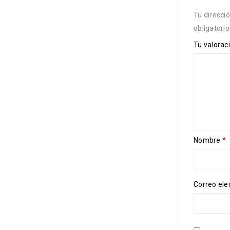
Tu direcci
obligatori
Tu valorac
Nombre
*
Correo ele