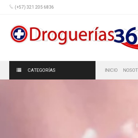
(+57) 321 205 6836
CATEGORÍAS
INICIO
NOSOT