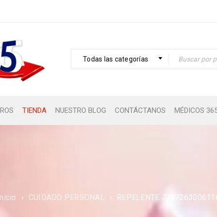
Todas las categorías
ROS
TIENDA
NUESTRO BLOG
CONTÁCTANOS
MÉDICOS 36
Inicio
›
CUIDADO PERSONAL
›
REPELENTE 770726300611