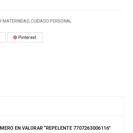
 Y MATERNIDAD
,
CUIDADO PERSONAL
Pinterest
RIMERO EN VALORAR “REPELENTE 7707263006116”