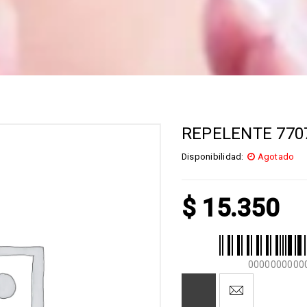
REPELENTE 770
Disponibilidad:
Agotado
$
15.350
0000000000