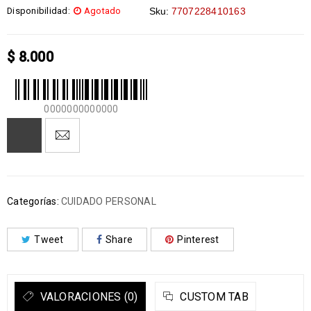
Disponibilidad:
Agotado
Sku:
7707228410163
$
8.000
0000000000000
Categorías:
CUIDADO PERSONAL
Tweet
Share
Pinterest
VALORACIONES (0)
CUSTOM TAB