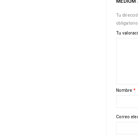
MEDIUM 
Tu direcci
obligatori
Tu valorac
Nombre
*
Correo ele