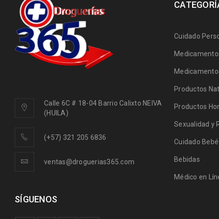
CATEGORÍ
Cuidado Pers
Medicamentos
Medicamentos
Productos Nat
Calle 6C # 18-04 Barrio Calixto NEIVA
Productos Ho
(HUILA)
Sexualidad y 
(+57) 321 205 6836
Cuidado Bebé
Bebidas
ventas@droguerias365.com
Médico en Lín
SÍGUENOS