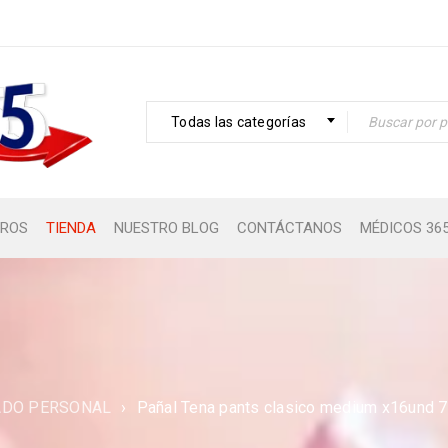
Todas las categorías
ROS
TIENDA
NUESTRO BLOG
CONTÁCTANOS
MÉDICOS 36
ADO PERSONAL
›
Pañal Tena pants clasico medium x16und