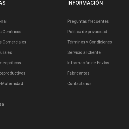
AS
INFORMACIÓN
onal
Preguntas frecuentes
 Genéricos
Política de privacidad
 Comerciales
Términos y Condiciones
urales
Servicio al Cliente
meopáticos
Información de Envíos
Reproductivos
Fabricantes
-Maternidad
Contáctanos
ea