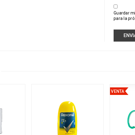
Guardar mi
para la pr
VENTA