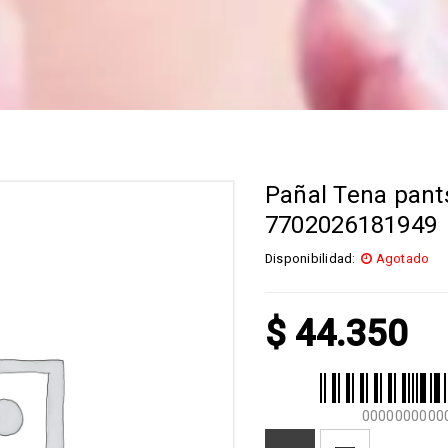
Pañal Tena pant
7702026181949
Disponibilidad:
Agotado
$
44.350
0000000000