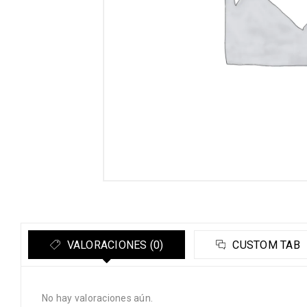
VALORACIONES (0)
CUSTOM TAB
No hay valoraciones aún.