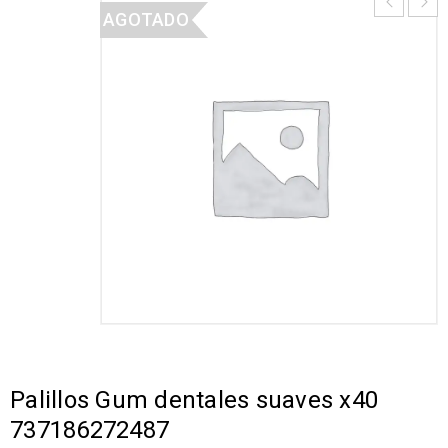
AGOTADO
Palillos Gum dentales suaves x40
737186272487