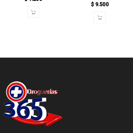
$
9.500