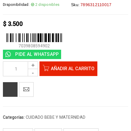
Disponibilidad:
2 disponibles
Sku:
7896312110017
$
3.500
7039808594902
PIDE AL WHATSAPP
AÑADIR AL CARRITO
Categorías:
CUIDADO BEBE Y MATERNIDAD