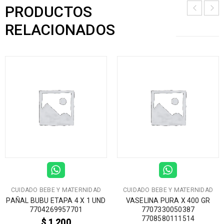
PRODUCTOS
RELACIONADOS
CUIDADO BEBE Y MATERNIDAD
CUIDADO BEBE Y MATERNIDAD
PAÑAL BUBU ETAPA 4 X 1 UND
VASELINA PURA X 400 GR
7704269957701
7707330050387
7708580111514
$
1.200