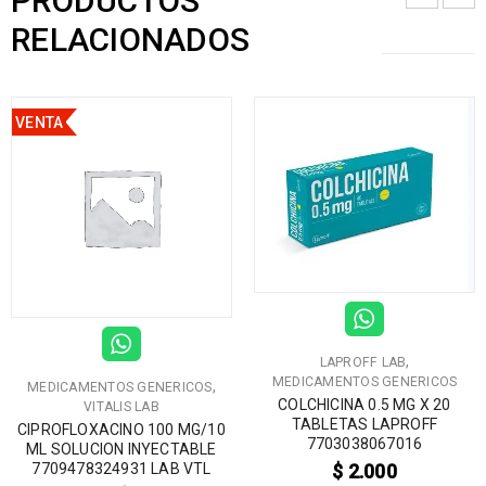
PRODUCTOS
RELACIONADOS
VENTA
,
LAPROFF LAB
MEDICAMENTOS GENERICOS
,
MEDICAMENTOS GENERICOS
COLCHICINA 0.5 MG X 20
VITALIS LAB
TABLETAS LAPROFF
CIPROFLOXACINO 100 MG/10
7703038067016
ML SOLUCION INYECTABLE
$
2.000
7709478324931 LAB VTL