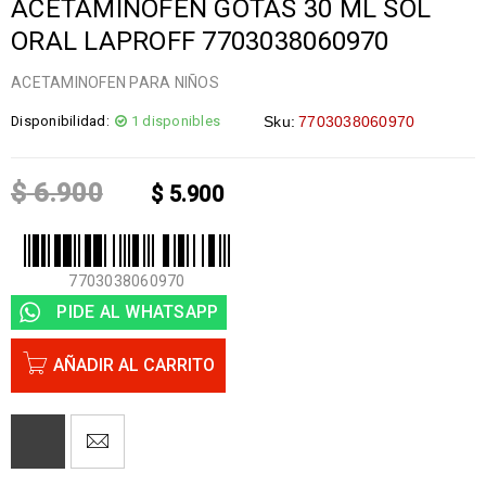
ACETAMINOFEN GOTAS 30 ML SOL
ORAL LAPROFF 7703038060970
ACETAMINOFEN PARA NIÑOS
Disponibilidad:
1 disponibles
Sku:
7703038060970
$
6.900
$
5.900
7703038060970
PIDE AL WHATSAPP
AÑADIR AL CARRITO