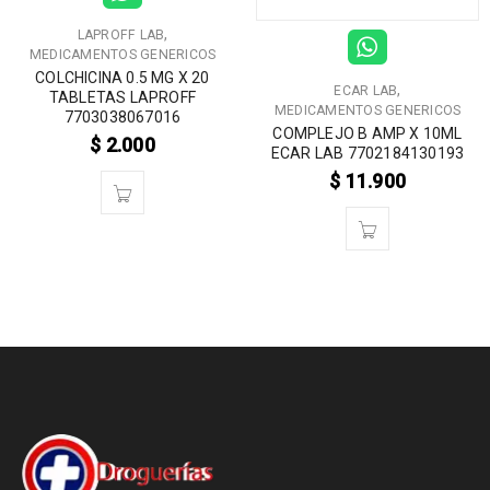
,
LAPROFF LAB
MEDICAMENTOS GENERICOS
COLCHICINA 0.5 MG X 20
,
ECAR LAB
TABLETAS LAPROFF
MEDICAMENTOS GENERICOS
7703038067016
COMPLEJO B AMP X 10ML
$
2.000
ECAR LAB 7702184130193
$
11.900