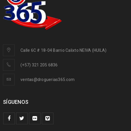
Calle 6C # 18-04 Barrio Calixto NEIVA (HUILA)
(+57) 321 205 6836
ventas@droguerias365.com
SÍGUENOS