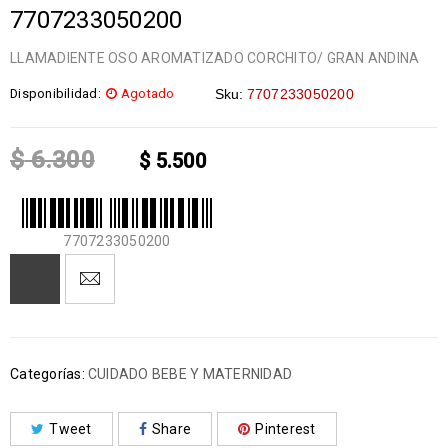
7707233050200
LLAMADIENTE OSO AROMATIZADO CORCHITO/ GRAN ANDINA
Disponibilidad:
Agotado
Sku:
7707233050200
$
6.300
$
5.500
7707233050200
Categorías:
CUIDADO BEBE Y MATERNIDAD
Tweet
Share
Pinterest