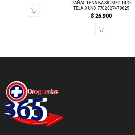
PAÑAL TENA BASIC MED.TIPO
TELA 9 UND 7702027479625
$
26.900