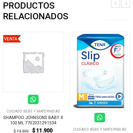
PRODUCTOS
RELACIONADOS
VENTA
CUIDADO BEBE Y MATERNIDAD
SHAMPOO JOHNSONS BABY X
100 ML 7702031291534
$
11.900
CUIDADO BEBE Y MATERNIDAD
$
13.500