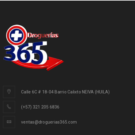
Calle 6C # 18-04 Barrio Calixto NEIVA (HUILA)
(+57) 321 205 6836
ventas@droguerias365.com