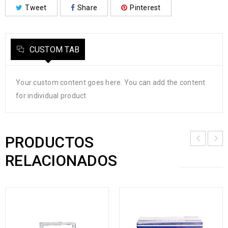
Tweet
Share
Pinterest
CUSTOM TAB
Your custom content goes here. You can add the content
for individual product
PRODUCTOS
RELACIONADOS