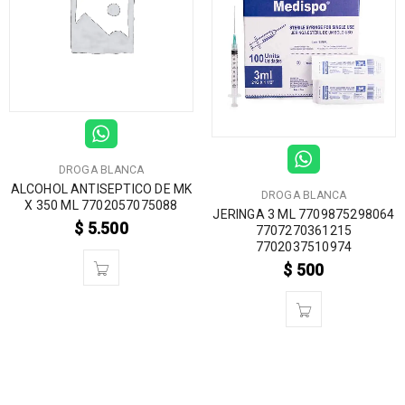
DROGA BLANCA
ALCOHOL ANTISEPTICO DE MK
DROGA BLANCA
X 350 ML 7702057075088
JERINGA 3 ML 7709875298064
$
5.500
7707270361215
7702037510974
$
500