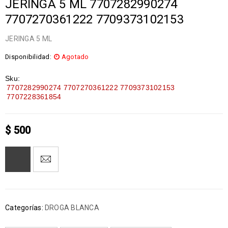
JERINGA 5 ML 7707282990274
7707270361222 7709373102153
JERINGA 5 ML
Disponibilidad:
Agotado
Sku:
7707282990274 7707270361222 7709373102153
7707228361854
$
500
Categorías:
DROGA BLANCA