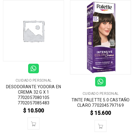
CUIDADO PERSONAL
DESODORANTE YODORA EN
CREMA 32 G X 1
CUIDADO PERSONAL
7702057080105
TINTE PALETTE 5.0 CASTAÑO
7702057085483
CLARO 7702045797169
$
10.500
$
15.600