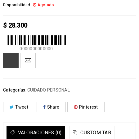
Disponibilidad:
Agotado
$
28.300
0000000000000
Categorías:
CUIDADO PERSONAL
Tweet
Share
Pinterest
VALORACIONES (0)
CUSTOM TAB