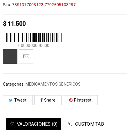
Sku:
7891317005122 7702605103287
$
11.500
0000000000000
Categorías:
MEDICAMENTOS GENERICOS
Tweet
Share
Pinterest
VALORACIONES (0)
CUSTOM TAB