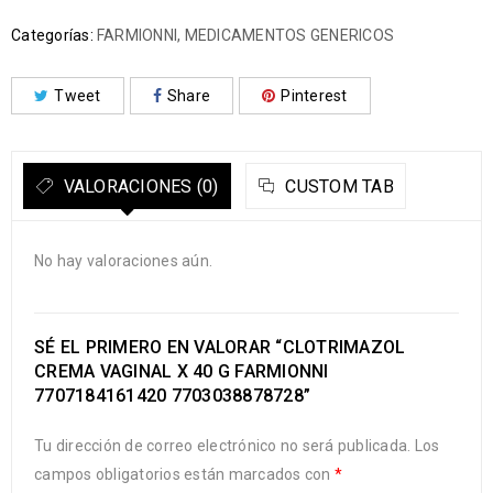
Categorías:
FARMIONNI
,
MEDICAMENTOS GENERICOS
Tweet
Share
Pinterest
VALORACIONES (0)
CUSTOM TAB
No hay valoraciones aún.
SÉ EL PRIMERO EN VALORAR “CLOTRIMAZOL
CREMA VAGINAL X 40 G FARMIONNI
7707184161420 7703038878728”
Tu dirección de correo electrónico no será publicada.
Los
campos obligatorios están marcados con
*