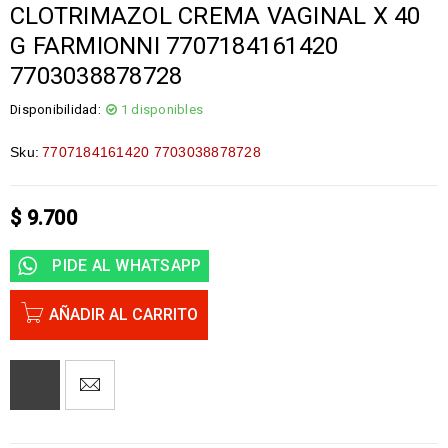
CLOTRIMAZOL CREMA VAGINAL X 40
G FARMIONNI 7707184161420
7703038878728
Disponibilidad:
1 disponibles
Sku:
7707184161420 7703038878728
$
9.700
PIDE AL WHATSAPP
AÑADIR AL CARRITO