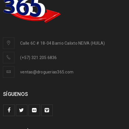
Calle 6C # 18-04 Barrio Calixto NEIVA (HUILA)
(+57) 321 205 6836
ventas@droguerias365.com
SÍGUENOS