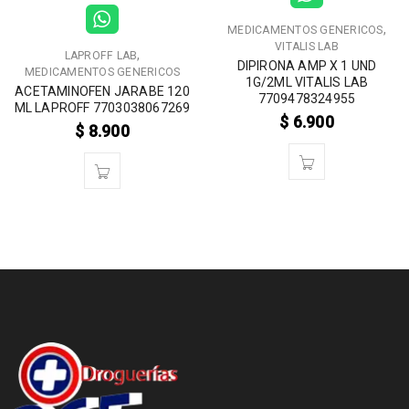
,
MEDICAMENTOS GENERICOS
VITALIS LAB
,
LAPROFF LAB
DIPIRONA AMP X 1 UND
MEDICAMENTOS GENERICOS
1G/2ML VITALIS LAB
ACETAMINOFEN JARABE 120
7709478324955
ML LAPROFF 7703038067269
$
6.900
$
8.900