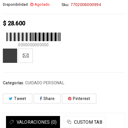
Disponibilidad:
Agotado
Sku:
7702006000994
$
28.600
0000000000000
Categorías:
CUIDADO PERSONAL
Tweet
Share
Pinterest
VALORACIONES (0)
CUSTOM TAB