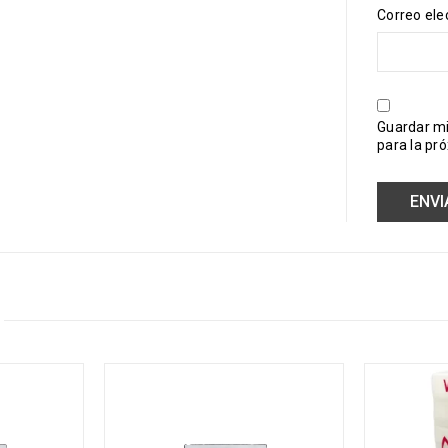
Correo ele
Guardar mi
para la pr