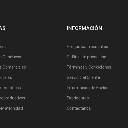
AS
INFORMACIÓN
onal
Preguntas frecuentes
 Genéricos
Política de privacidad
 Comerciales
Términos y Condiciones
urales
Servicio al Cliente
meopáticos
Información de Envíos
Reproductivos
Fabricantes
-Maternidad
Contáctanos