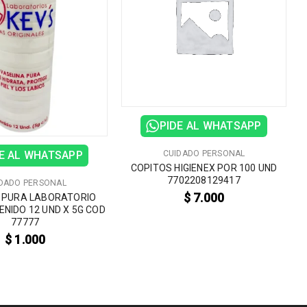
PIDE AL WHATSAPP
CUIDADO PERSONAL
E AL WHATSAPP
COPITOS HIGIENEX POR 100 UND
7702208129417
DADO PERSONAL
$
7.000
 PURA LABORATORIO
ENIDO 12 UND X 5G COD
77777
$
1.000