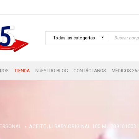
Todas las categorías
ROS
TIENDA
NUESTRO BLOG
CONTÁCTANOS
MÉDICOS 36
PERSONAL
›
ACEITE JJ BABY ORIGINAL 100 ML 789101003