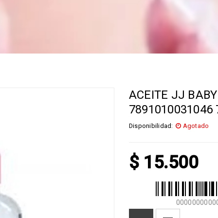
ACEITE JJ BABY
7891010031046 
Disponibilidad:
Agotado
$
15.500
0000000000