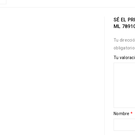
SÉ EL PR
ML 7891
Tu direcci
obligatori
Tu valorac
Nombre
*