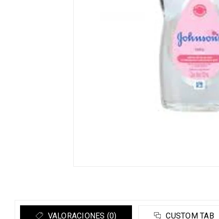
VALORACIONES (0)
CUSTOM TAB