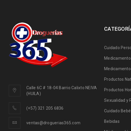
CATEGORÍ
Cuidado Pers
Medicamentos
Medicamentos
Productos Nat
Calle 6C # 18-04 Barrio Calixto NEIVA
Productos Ho
(HUILA)
Sexualidad y 
(+57) 321 205 6836
Cuidado Bebé
Bebidas
ventas@droguerias365.com