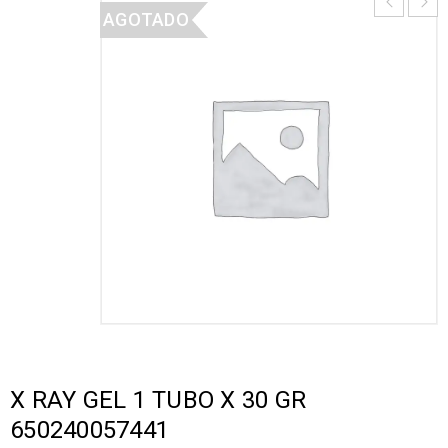
AGOTADO
X RAY GEL 1 TUBO X 30 GR
650240057441