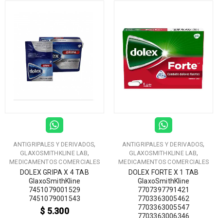
,
,
ANTIGRIPALES Y DERIVADOS
ANTIGRIPALES Y DERIVADOS
,
,
GLAXOSMITHKLINE LAB
GLAXOSMITHKLINE LAB
MEDICAMENTOS COMERCIALES
MEDICAMENTOS COMERCIALES
DOLEX GRIPA X 4 TAB
DOLEX FORTE X 1 TAB
GlaxoSmithKline
GlaxoSmithKline
7451079001529
7707397791421
7451079001543
7703363005462
7703363005547
$
5.300
7703363006346