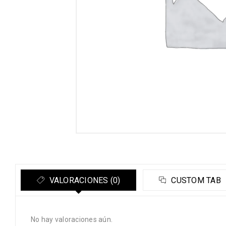
VALORACIONES (0)
CUSTOM TAB
No hay valoraciones aún.