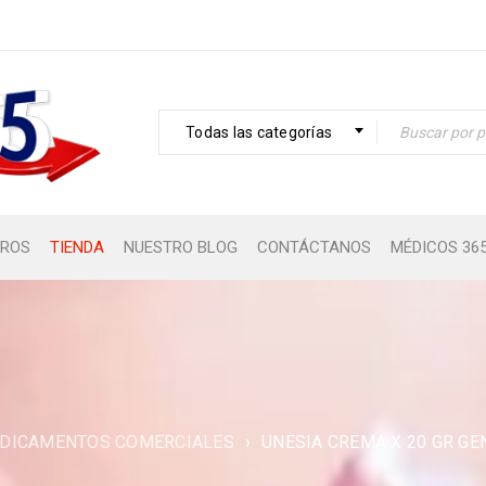
Todas las categorías
ROS
TIENDA
NUESTRO BLOG
CONTÁCTANOS
MÉDICOS 36
DICAMENTOS COMERCIALES
›
UNESIA CREMA X 20 GR G