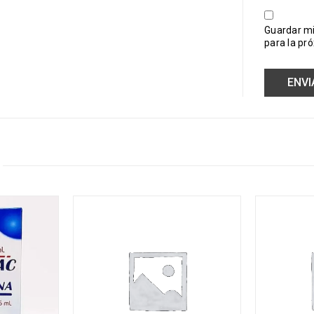
Guardar mi
para la pr