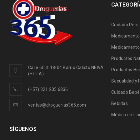
CATEGORÍ
Cuidado Pers
Medicamentos
Medicamentos
Productos Nat
Calle 6C # 18-04 Barrio Calixto NEIVA
Productos Ho
(HUILA)
Sexualidad y 
(+57) 321 205 6836
Cuidado Bebé
Bebidas
ventas@droguerias365.com
Médico en Lín
SÍGUENOS