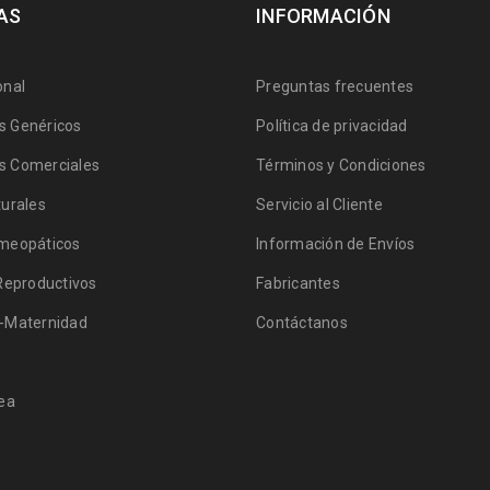
AS
INFORMACIÓN
onal
Preguntas frecuentes
 Genéricos
Política de privacidad
 Comerciales
Términos y Condiciones
urales
Servicio al Cliente
meopáticos
Información de Envíos
Reproductivos
Fabricantes
-Maternidad
Contáctanos
ea