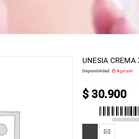
UNESIA CREMA 
Disponibilidad:
Agotado
$
30.900
0000000000