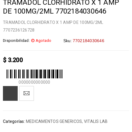
TRAMADOL CLORHIDRATO X 1 AMP
DE 100MG/2ML 7702184030646
TRAMADOL CLORHIDRATO X 1 AMP DE 100MG/2ML
7707236126728
Disponibilidad:
Agotado
Sku:
7702184030646
$
3.200
0000000000000
Categorías:
MEDICAMENTOS GENERICOS
,
VITALIS LAB