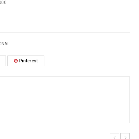
000
ONAL
Pinterest