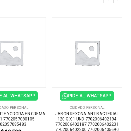
E AL WHATSAPP
PIDE AL WHATSAPP
DADO PERSONAL
CUIDADO PERSONAL
TE YODORA EN CREMA
JABON REXONA ANTIBACTERIAL
 1 7702057080105
120 G X 1 UND 7702006402194
02057085483
7702006402187 7702006402231
7702006402200 7702006405690