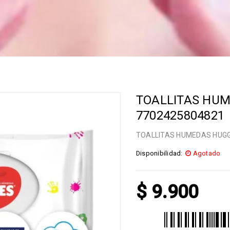
TOALLITAS HUM
7702425804821
TOALLITAS HUMEDAS HUGGI
Disponibilidad:
Agotado
$
9.900