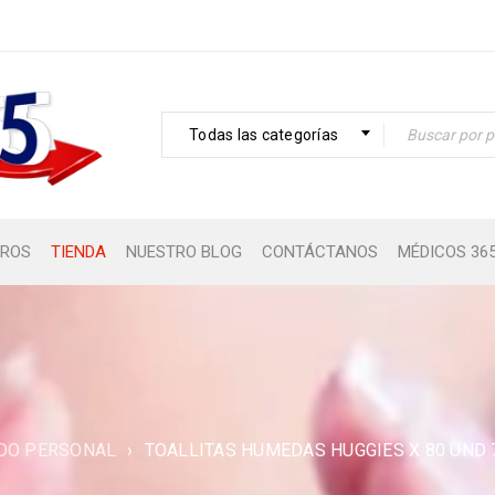
Todas las categorías
ROS
TIENDA
NUESTRO BLOG
CONTÁCTANOS
MÉDICOS 36
DO PERSONAL
›
TOALLITAS HUMEDAS HUGGIES X 80 UND 