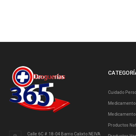
CATEGORÍ
Cuidado Pers
Medicamentos
Medicamentos
Productos Nat
Calle 6C # 18-04 Barrio Calixto NEIVA
Productos Ho