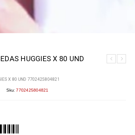
EDAS HUGGIES X 80 UND
ES X 80 UND 7702425804821
Sku:
7702425804821