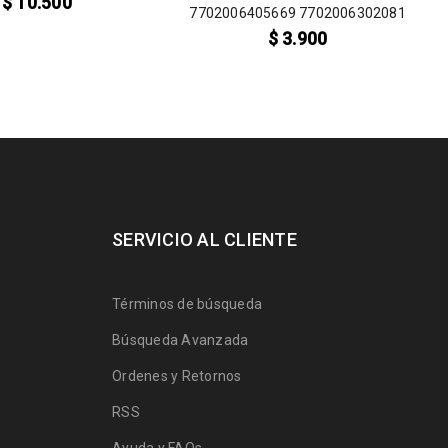
$
10.500
7702006405669 7702006302081
$
3.900
SERVICIO AL CLIENTE
Términos de búsqueda
Búsqueda Avanzada
Ordenes y Retornos
RSS
Ayuda y FAQs