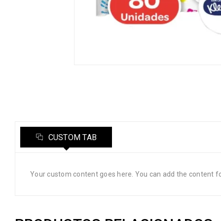
CUSTOM TAB
Your custom content goes here. You can add the content fo