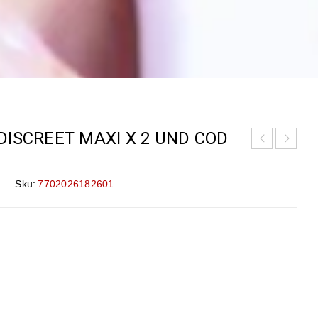
DISCREET MAXI X 2 UND COD
Sku:
7702026182601