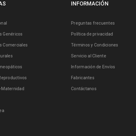
AS
INFORMACIÓN
onal
Preguntas frecuentes
 Genéricos
Política de privacidad
 Comerciales
Términos y Condiciones
urales
Servicio al Cliente
meopáticos
Información de Envíos
Reproductivos
Fabricantes
-Maternidad
Contáctanos
ea