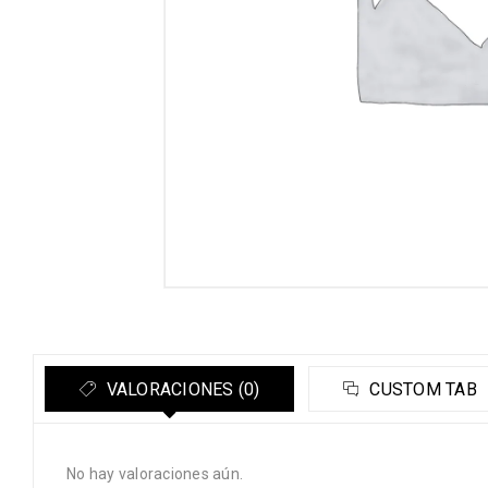
VALORACIONES (0)
CUSTOM TAB
No hay valoraciones aún.