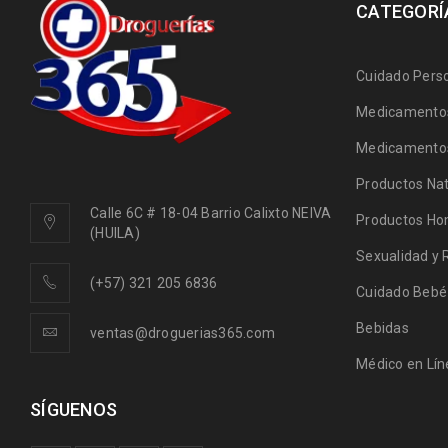
CATEGORÍ
Cuidado Pers
Medicamentos
Medicamentos
Productos Nat
Calle 6C # 18-04 Barrio Calixto NEIVA
Productos Ho
(HUILA)
Sexualidad y 
(+57) 321 205 6836
Cuidado Bebé
Bebidas
ventas@droguerias365.com
Médico en Lín
SÍGUENOS