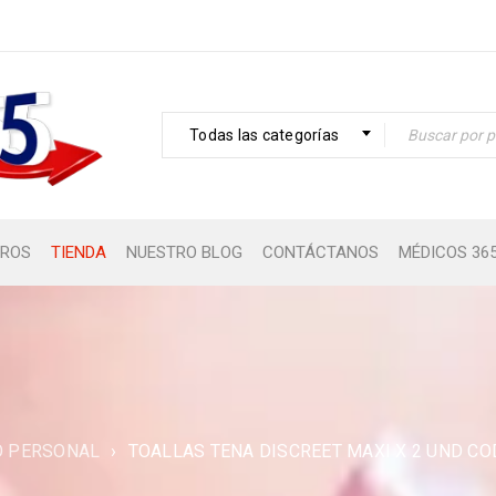
Todas las categorías
ROS
TIENDA
NUESTRO BLOG
CONTÁCTANOS
MÉDICOS 36
O PERSONAL
›
TOALLAS TENA DISCREET MAXI X 2 UND CO