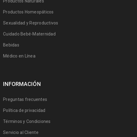
Productos Naturales
Productos Homeopáticos
Sexualidad y Reproductivos
Cuidado Bebé-Maternidad
Bebidas
Médico en Línea
INFORMACIÓN
Preguntas frecuentes
Política de privacidad
Términos y Condiciones
Servicio al Cliente