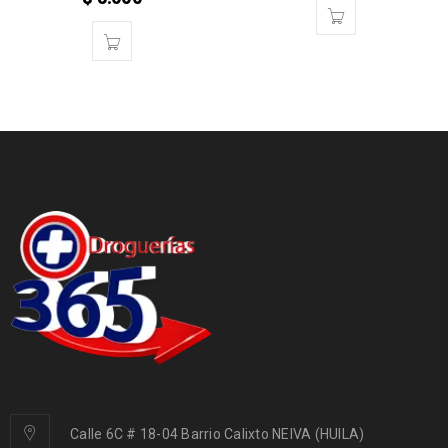
Calle 6C # 18-04 Barrio Calixto NEIVA (HUILA)