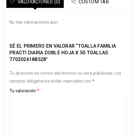
VALORACIONES (0)
CUSTOM TAB
No hay valoraciones aún.
SÉ EL PRIMERO EN VALORAR “TOALLA FAMILIA
PRACTI DIARIA DOBLE HOJA X 50 TOALLAS
7702026188528”
Tu dirección de correo electrónico no será publicada.
Los
campos obligatorios están marcados con
*
Tu valoración
*