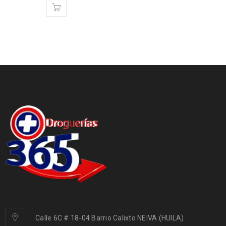
Calle 6C # 18-04 Barrio Calixto NEIVA (HUILA)