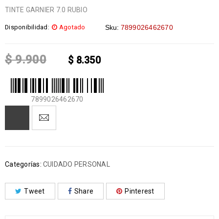
TINTE GARNIER 7.0 RUBIO
Disponibilidad:
Agotado
Sku:
7899026462670
$
9.900
$
8.350
7899026462670
Categorías:
CUIDADO PERSONAL
Tweet
Share
Pinterest