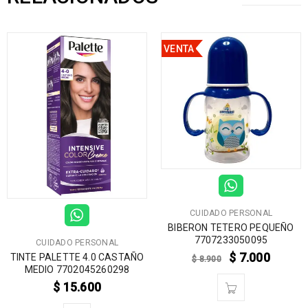
VENTA
CUIDADO PERSONAL
BIBERON TETERO PEQUEÑO
7707233050095
CUIDADO PERSONAL
$
7.000
TINTE PALETTE 4.0 CASTAÑO
$
8.900
MEDIO 7702045260298
$
15.600