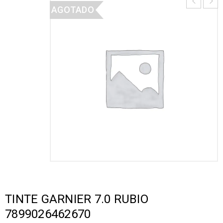
AGOTADO
TINTE GARNIER 7.0 RUBIO
7899026462670