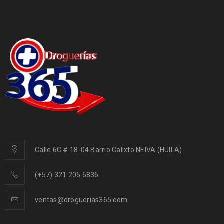
Calle 6C # 18-04 Barrio Calixto NEIVA (HUILA)
(+57) 321 205 6836
ventas@droguerias365.com