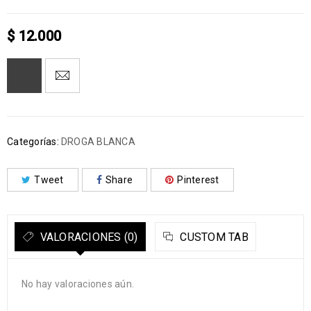
$
12.000
Categorías:
DROGA BLANCA
Tweet
Share
Pinterest
VALORACIONES (0)
CUSTOM TAB
No hay valoraciones aún.