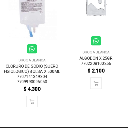
DROGA BLANCA
ALGODON X 25GR
DROGA BLANCA
7702208100256
CLORURO DE SODIO (SUERO
$
2.100
FISIOLOGICO) BOLSA X 500ML
7707141349304
7709990095050
$
4.300