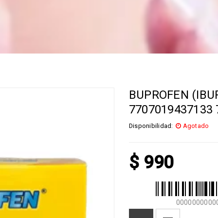
BUPROFEN (IBU
7707019437133 
Disponibilidad:
Agotado
$
990
0000000000