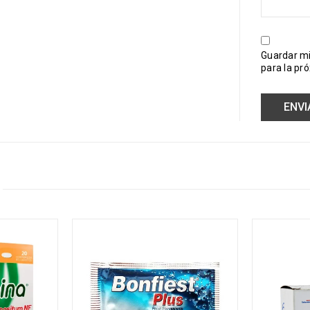
Guardar mi
para la pr