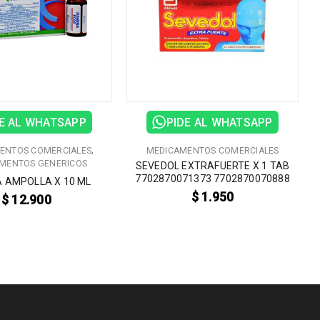
E AL WHATSAPP
PIDE AL WHATSAPP
,
ENTOS COMERCIALES
MEDICAMENTOS COMERCIALES
MENTOS GENERICOS
SEVEDOL EXTRAFUERTE X 1 TAB
7702870071373 7702870070888
A AMPOLLA X 10 ML
$
1.950
$
12.900