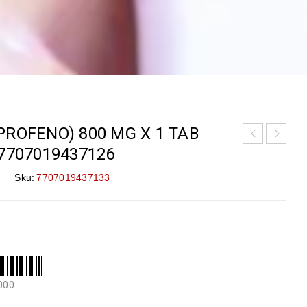
PROFENO) 800 MG X 1 TAB
7707019437126
Sku:
7707019437133
000