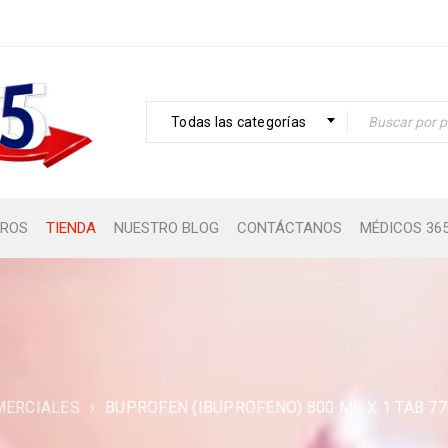
Todas las categorías
ROS
TIENDA
NUESTRO BLOG
CONTÁCTANOS
MÉDICOS 36
ERCIALES
›
BUPROFEN (IBUPROFENO) 800 MG X 1 TAB 7