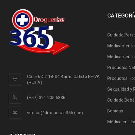
CATEGORÍ
Cuidado Pers
Medicamentos
Medicamentos
Productos Nat
Calle 6C # 18-04 Barrio Calixto NEIVA
Productos Ho
(HUILA)
Sexualidad y 
(+57) 321 205 6836
Cuidado Bebé
Bebidas
ventas@droguerias365.com
Médico en Lín