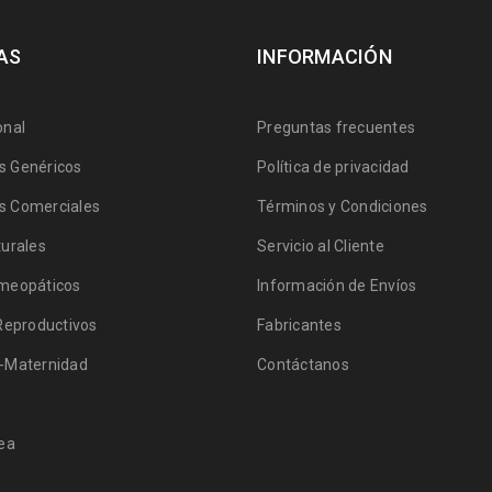
AS
INFORMACIÓN
onal
Preguntas frecuentes
 Genéricos
Política de privacidad
 Comerciales
Términos y Condiciones
urales
Servicio al Cliente
meopáticos
Información de Envíos
Reproductivos
Fabricantes
-Maternidad
Contáctanos
ea