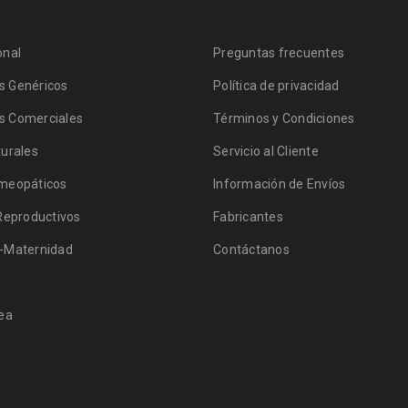
onal
Preguntas frecuentes
 Genéricos
Política de privacidad
 Comerciales
Términos y Condiciones
urales
Servicio al Cliente
meopáticos
Información de Envíos
Reproductivos
Fabricantes
-Maternidad
Contáctanos
ea