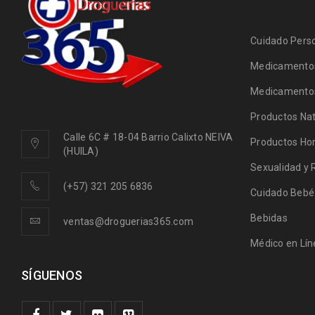
Cuidado Pers
Medicamentos
Medicamentos
Productos Nat
Calle 6C # 18-04 Barrio Calixto NEIVA
Productos Ho
(HUILA)
Sexualidad y 
(+57) 321 205 6836
Cuidado Bebé
Bebidas
ventas@droguerias365.com
Médico en Lín
SÍGUENOS