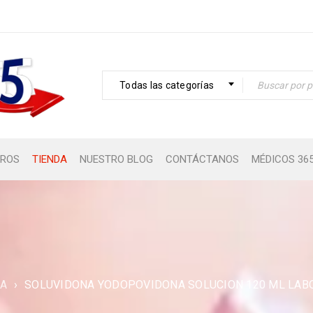
Todas las categorías
ROS
TIENDA
NUESTRO BLOG
CONTÁCTANOS
MÉDICOS 36
A
›
SOLUVIDONA YODOPOVIDONA SOLUCION 120 ML LABQ