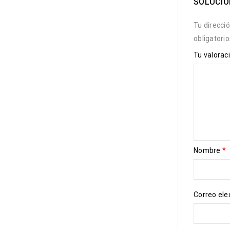
SOLUCIO
Tu direcci
obligatori
Tu valorac
Nombre
*
Correo ele