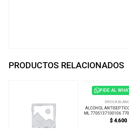
PRODUCTOS RELACIONADOS
PIDE AL WH
DROGA BLAN
ALCOHOL ANTISEPTICO
ML 7705137100106 77
$
4.600