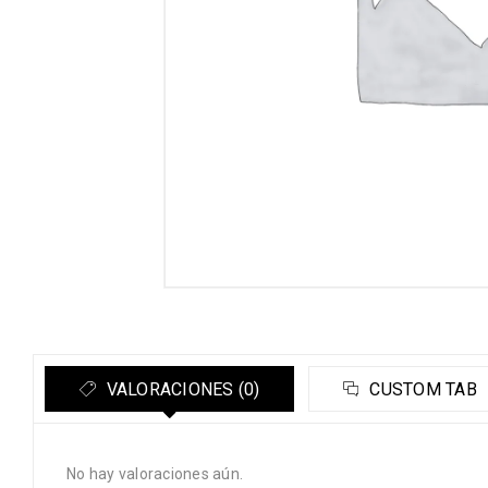
VALORACIONES (0)
CUSTOM TAB
No hay valoraciones aún.