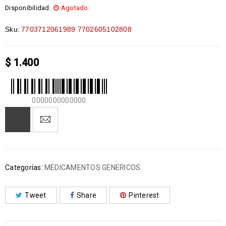
Disponibilidad:
Agotado
Sku:
7703712061989 7702605102808
$
1.400
0000000000000
Categorías:
MEDICAMENTOS GENERICOS
Tweet
Share
Pinterest