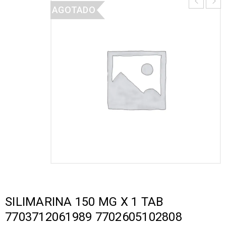
AGOTADO
SILIMARINA 150 MG X 1 TAB
7703712061989 7702605102808