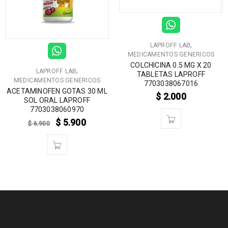
,
LAPROFF LAB
MEDICAMENTOS GENERICOS
COLCHICINA 0.5 MG X 20
,
LAPROFF LAB
TABLETAS LAPROFF
MEDICAMENTOS GENERICOS
7703038067016
ACETAMINOFEN GOTAS 30 ML
$
2.000
SOL ORAL LAPROFF
7703038060970
$
5.900
$
6.900