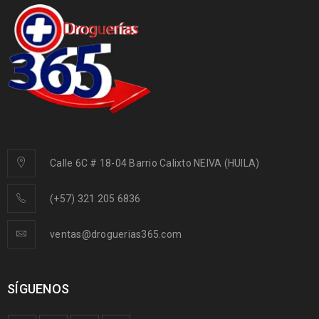
Calle 6C # 18-04 Barrio Calixto NEIVA (HUILA)
(+57) 321 205 6836
ventas@droguerias365.com
SÍGUENOS