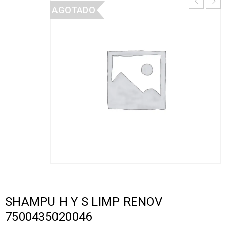
AGOTADO
SHAMPU H Y S LIMP RENOV
7500435020046