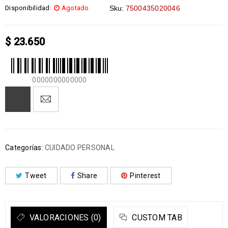
Disponibilidad:
Agotado
Sku:
7500435020046
$
23.650
0000000000000
Categorías:
CUIDADO PERSONAL
Tweet
Share
Pinterest
VALORACIONES (0)
CUSTOM TAB