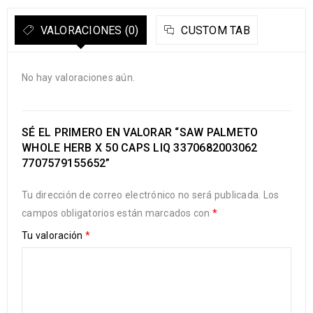
VALORACIONES (0)
CUSTOM TAB
No hay valoraciones aún.
SÉ EL PRIMERO EN VALORAR “SAW PALMETO
WHOLE HERB X 50 CAPS LIQ 3370682003062
7707579155652”
Tu dirección de correo electrónico no será publicada.
Los
campos obligatorios están marcados con
*
Tu valoración
*