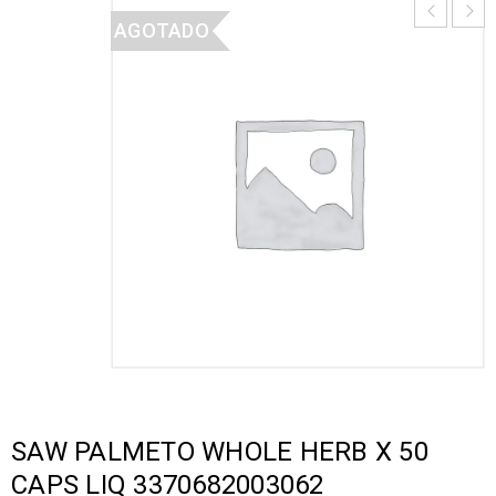
AGOTADO
SAW PALMETO WHOLE HERB X 50
CAPS LIQ 3370682003062