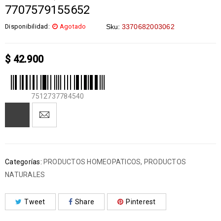
7707579155652
Disponibilidad:
Agotado
Sku:
3370682003062
$
42.900
7512737784540
Categorías:
PRODUCTOS HOMEOPATICOS
,
PRODUCTOS
NATURALES
Tweet
Share
Pinterest