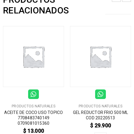
RELACIONADOS
PRODUCTOS NATURALES
PRODUCTOS NATURALES
ACEITE DE COCO USO TOPICO
GEL REDUCTOR FRIO 500 ML
7708483740149
COD 20220513
0709081015360
$
29.900
$
13.000