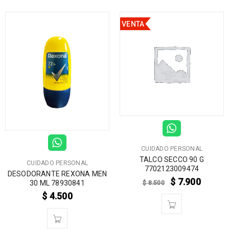
VENTA
CUIDADO PERSONAL
TALCO SECCO 90 G
CUIDADO PERSONAL
7702123009474
DESODORANTE REXONA MEN
$
7.900
$
8.500
30 ML 78930841
$
4.500