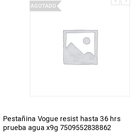
AGOTADO
Pestañina Vogue resist hasta 36 hrs
prueba agua x9g 7509552838862