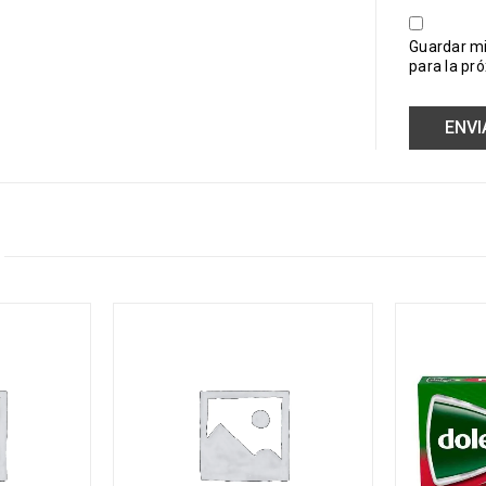
Guardar mi
para la pr