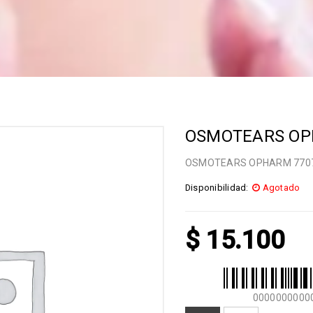
OSMOTEARS OP
OSMOTEARS OPHARM 770
Disponibilidad:
Agotado
$
15.100
0000000000