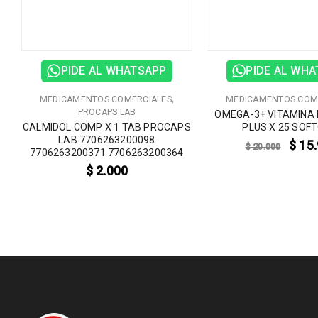
PIDE AL WHATSAPP
PIDE AL WH
,
MEDICAMENTOS COMERCIALES
MEDICAMENTOS COM
PROCAPS LAB
OMEGA-3+ VITAMINA 
CALMIDOL COMP X 1 TAB PROCAPS
PLUS X 25 SOF
LAB 7706263200098
$
15.
$
20.000
7706263200371 7706263200364
$
2.000