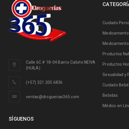
CATEGORÍ
Cuidado Pers
Medicamentos
Medicamentos
Productos Nat
Calle 6C # 18-04 Barrio Calixto NEIVA
Productos Ho
(HUILA)
Sexualidad y 
(+57) 321 205 6836
Cuidado Bebé
Bebidas
ventas@droguerias365.com
Médico en Lín
SÍGUENOS