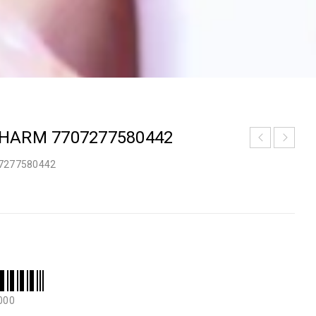
HARM 7707277580442
7277580442
000