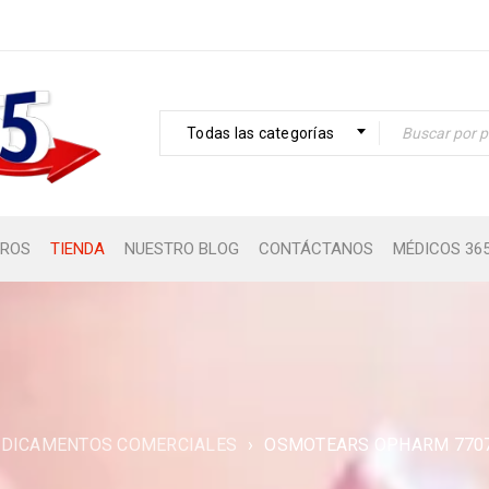
Todas las categorías
ROS
TIENDA
NUESTRO BLOG
CONTÁCTANOS
MÉDICOS 36
DICAMENTOS COMERCIALES
›
OSMOTEARS OPHARM 7707