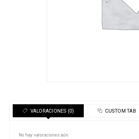
VALORACIONES (0)
CUSTOM TAB
No hay valoraciones aún.