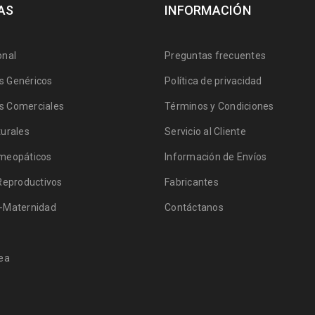
AS
INFORMACIÓN
onal
Preguntas frecuentes
 Genéricos
Política de privacidad
 Comerciales
Términos y Condiciones
urales
Servicio al Cliente
meopáticos
Información de Envíos
Reproductivos
Fabricantes
-Maternidad
Contáctanos
ea