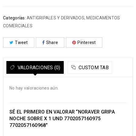
Categorías:
ANTIGRIPALES Y DERIVADOS
,
MEDICAMENTOS
COMERCIALES
Tweet
Share
Pinterest
VALORACIONES (0)
CUSTOM TAB
No hay valoraciones aún.
SÉ EL PRIMERO EN VALORAR “NORAVER GRIPA
NOCHE SOBRE X 1 UND 7702057160975
7702057160968”