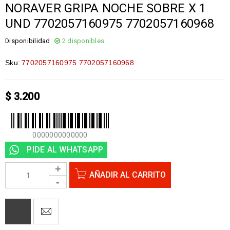
NORAVER GRIPA NOCHE SOBRE X 1
UND 7702057160975 7702057160968
Disponibilidad:
2 disponibles
Sku:
7702057160975 7702057160968
$
3.200
0000000000000
PIDE AL WHATSAPP
AÑADIR AL CARRITO