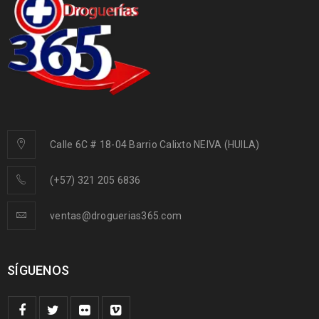
Calle 6C # 18-04 Barrio Calixto NEIVA (HUILA)
(+57) 321 205 6836
ventas@droguerias365.com
SÍGUENOS