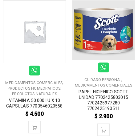
,
CUIDADO PERSONAL
,
MEDICAMENTOS COMERCIALES
MEDICAMENTOS COMERCIALES
,
PRODUCTOS HOMEOPATICOS
PAPEL HIGIENICO SCOTT
PRODUCTOS NATURALES
UNIDAD 7702425803015
VITAMIN A 50.000 I.U X 10
7702425977280
CAPSULAS 7703546020558
7702425190511
$
4.500
$
2.900