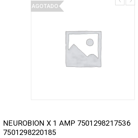
AGOTADO
NEUROBION X 1 AMP 7501298217536
7501298220185