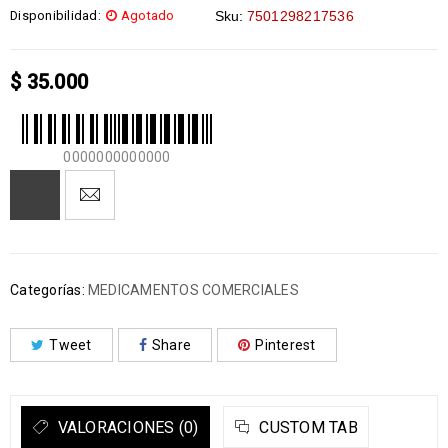
Disponibilidad:
Agotado
Sku:
7501298217536
$
35.000
0000000000000
Categorías:
MEDICAMENTOS COMERCIALES
Tweet
Share
Pinterest
VALORACIONES (0)
CUSTOM TAB