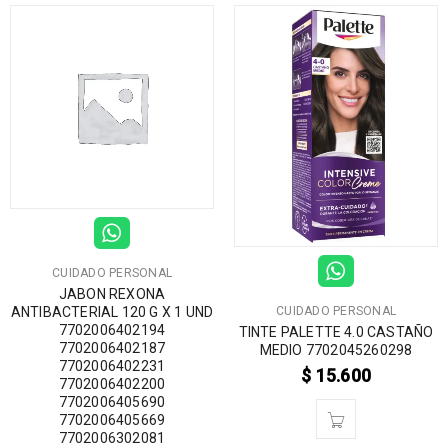
CUIDADO PERSONAL
JABON REXONA
ANTIBACTERIAL 120 G X 1 UND
CUIDADO PERSONAL
7702006402194
TINTE PALETTE 4.0 CASTAÑO
7702006402187
MEDIO 7702045260298
7702006402231
$
15.600
7702006402200
7702006405690
7702006405669
7702006302081