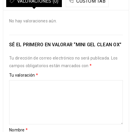
VALORACIONES (0)
CUSTOM TAB
No hay valoraciones aún.
SÉ EL PRIMERO EN VALORAR “MINI GEL CLEAN OX”
Tu dirección de correo electrónico no será publicada.
Los
campos obligatorios están marcados con
*
Tu valoración
*
Nombre
*