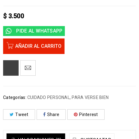
$
3.500
PIDE AL WHATSAPP
AÑADIR AL CARRITO
Categorías:
CUIDADO PERSONAL
,
PARA VERSE BIEN
Tweet
Share
Pinterest