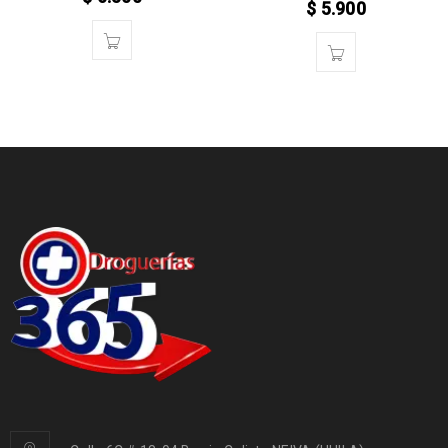
$
5.900