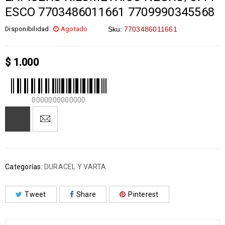
ESCO 7703486011661 7709990345568
Disponibilidad:
Agotado
Sku:
7703486011661
$
1.000
0000000000000
Categorías:
DURACEL Y VARTA
Tweet
Share
Pinterest