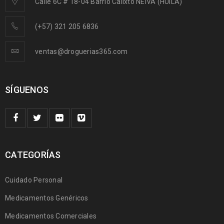
Calle 6C # 18-04 Barrio Calixto NEIVA (HUILA)
(+57) 321 205 6836
ventas@droguerias365.com
SÍGUENOS
CATEGORÍAS
Cuidado Personal
Medicamentos Genéricos
Medicamentos Comerciales