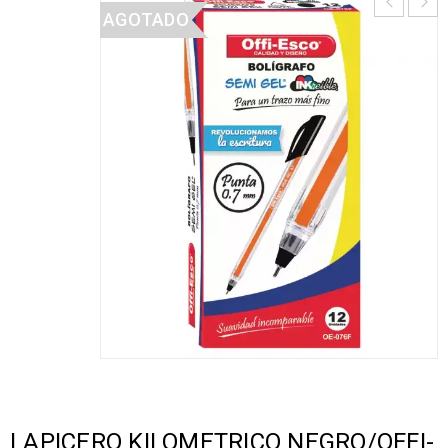
AGOTADO
LAPICERO KILOMETRICO NEGRO/OFFI-