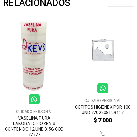
RELACIONADOS
CUIDADO PERSONAL
COPITOS HIGIENEX POR 100
CUIDADO PERSONAL
UND 7702208129417
VASELINA PURA
$
7.000
LABORATORIO KEV’S
CONTENIDO 12 UND X 5G COD
77777