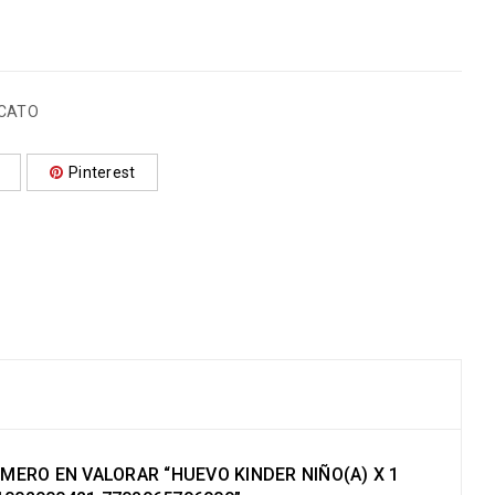
ECATO
Pinterest
IMERO EN VALORAR “HUEVO KINDER NIÑO(A) X 1