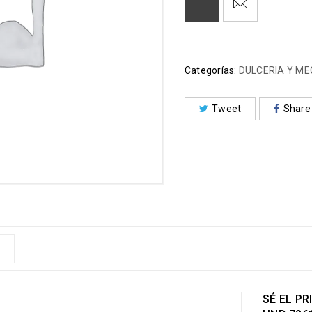
Categorías:
DULCERIA Y M
Tweet
Share
SÉ EL PR