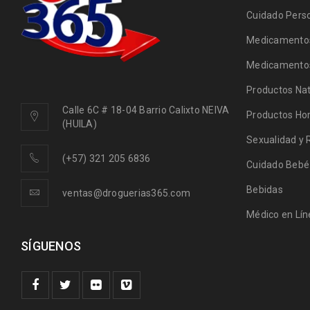
Cuidado Pers
Medicamentos
Medicamentos
Productos Nat
Calle 6C # 18-04 Barrio Calixto NEIVA
Productos Ho
(HUILA)
Sexualidad y 
(+57) 321 205 6836
Cuidado Bebé
Bebidas
ventas@droguerias365.com
Médico en Lín
SÍGUENOS