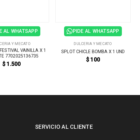
E AL WHATSAPP
PIDE AL WHATSAPP
CERIA Y MECATO
DULCERIA Y MECATO
ESTIVAL VAINILLA X 1
SPLOT CHICLE BOMBA X 1 UND
E 7702025136735
$
100
$
1.500
SERVICIO AL CLIENTE