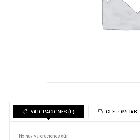
VALORACIONES (0)
CUSTOM TAB
No hay valoraciones aún.