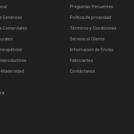
onal
Preguntas frecuentes
 Genéricos
Política de privacidad
 Comerciales
Términos y Condiciones
urales
Servicio al Cliente
meopáticos
Información de Envíos
Reproductivos
Fabricantes
-Maternidad
Contáctanos
ea