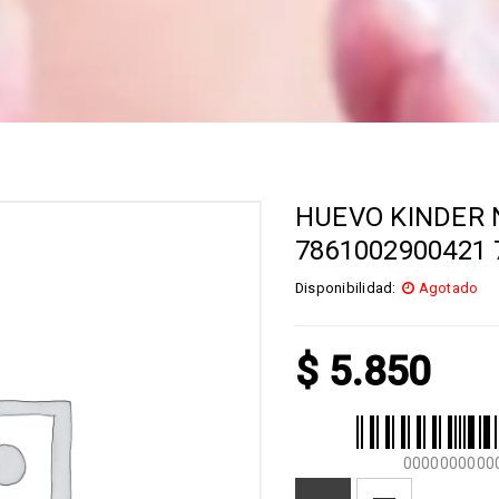
HUEVO KINDER N
7861002900421 
Disponibilidad:
Agotado
$
5.850
0000000000