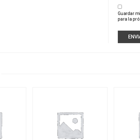
Guardar mi
para la pr