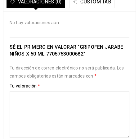
VALORACIONES (0)
CUSTOM TAB
No hay valoraciones aún.
SÉ EL PRIMERO EN VALORAR “GRIPOFEN JARABE
NIÑOS X 60 ML 7705753000682”
Tu dirección de correo electrónico no será publicada.
Los
campos obligatorios están marcados con
*
Tu valoración
*