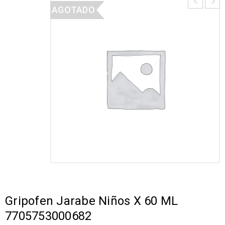
AGOTADO
Gripofen Jarabe Niños X 60 ML
7705753000682