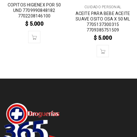
COPITOS HIGIENEX POR 50
CUIDADO PERSONAL
UND 7709990848182
ACEITE PARA BEBE ACEITE
7702208146100
SUAVE OSITO OSA X 50 ML
$
5.000
7705137300315
7709385751509
$
5.000