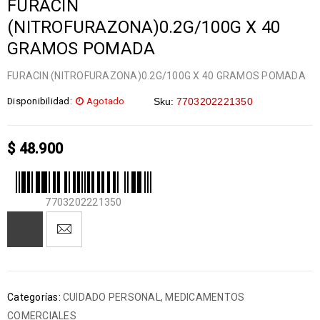
FURACIN
(NITROFURAZONA)0.2G/100G X 40
GRAMOS POMADA
FURACIN (NITROFURAZONA)0.2G/100G X 40 GRAMOS POMADA
Disponibilidad:
Agotado
Sku:
7703202221350
$
48.900
7703202221350
Categorías:
CUIDADO PERSONAL
,
MEDICAMENTOS
COMERCIALES