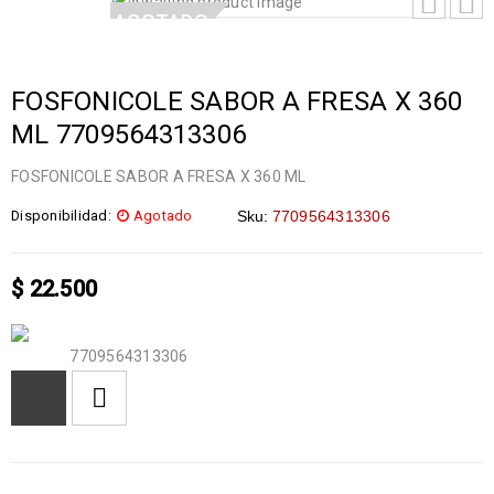
AGOTADO
FOSFONICOLE SABOR A FRESA X 360
ML 7709564313306
FOSFONICOLE SABOR A FRESA X 360 ML
Disponibilidad:
Agotado
Sku:
7709564313306
$
22.500
7709564313306