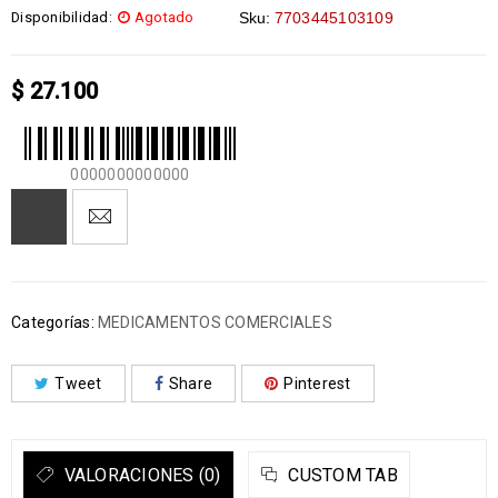
Disponibilidad:
Agotado
Sku:
7703445103109
$
27.100
0000000000000
Categorías:
MEDICAMENTOS COMERCIALES
Tweet
Share
Pinterest
VALORACIONES (0)
CUSTOM TAB