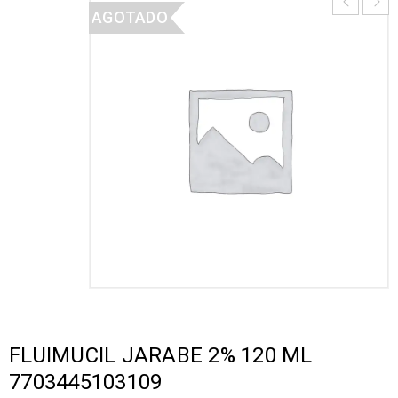
AGOTADO
FLUIMUCIL JARABE 2% 120 ML
7703445103109