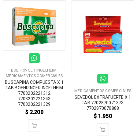
,
BOEHRINGER INGELHEIM
MEDICAMENTOS COMERCIALES
BUSCAPINA COMPUESTA X 1
TAB BOEHRINGER INGELHEIM
MEDICAMENTOS COMERCIALES
7703202221312
SEVEDOL EXTRAFUERTE X 1
7703202221343
TAB 7702870071373
7703202221329
7702870070888
$
2.200
$
1.950