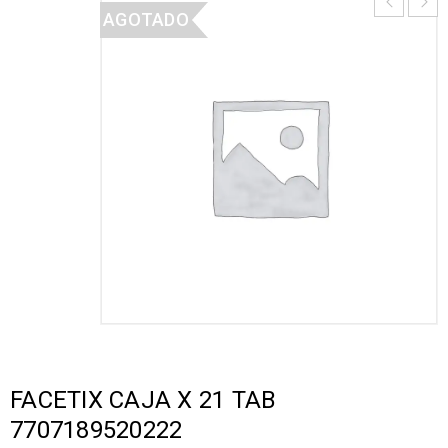
AGOTADO
FACETIX CAJA X 21 TAB
7707189520222