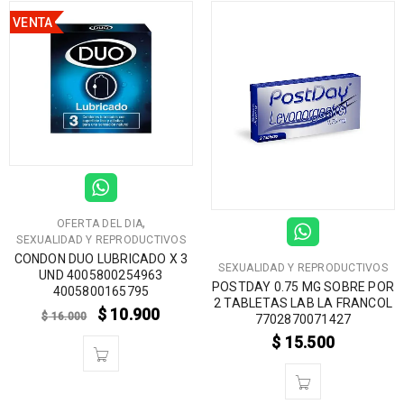
VENTA
,
OFERTA DEL DIA
SEXUALIDAD Y REPRODUCTIVOS
CONDON DUO LUBRICADO X 3
SEXUALIDAD Y REPRODUCTIVOS
UND 4005800254963
POSTDAY 0.75 MG SOBRE POR
4005800165795
2 TABLETAS LAB LA FRANCOL
$
10.900
$
16.000
7702870071427
$
15.500