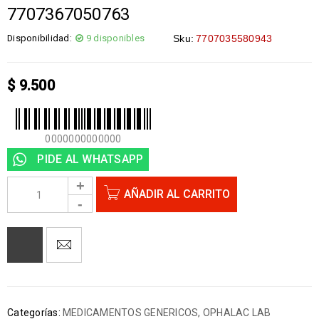
7707367050763
Disponibilidad:
9 disponibles
Sku:
7707035580943
$
9.500
0000000000000
PIDE AL WHATSAPP
AÑADIR AL CARRITO
Categorías:
MEDICAMENTOS GENERICOS
,
OPHALAC LAB