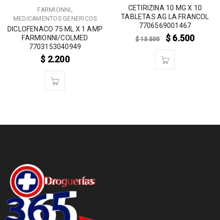
CETIRIZINA 10 MG X 10
,
FARMIONNI
TABLETAS AG LA FRANCOL
MEDICAMENTOS GENERICOS
7706569001467
DICLOFENACO 75 ML X 1 AMP
$
6.500
FARMIONNI/COLMED
$
13.500
7703153040949
$
2.200