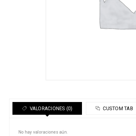
VALORACIONES (0)
CUSTOM TAB
No hay valoraciones aún.