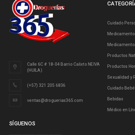
CATEGORÍ
Cuidado Pers
Medicamentos
Medicamentos
Productos Nat
Calle 6C # 18-04 Barrio Calixto NEIVA
Productos Ho
(HUILA)
Sexualidad y 
(+57) 321 205 6836
Cuidado Bebé
Bebidas
ventas@droguerias365.com
Médico en Lín
SÍGUENOS