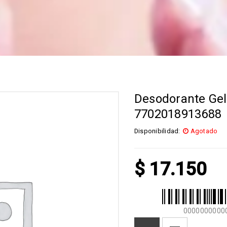
Desodorante Gel
7702018913688
Disponibilidad:
Agotado
$
17.150
0000000000