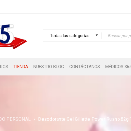
Todas las categorías
ROS
TIENDA
NUESTRO BLOG
CONTÁCTANOS
MÉDICOS 36
DO PERSONAL
›
Desodorante Gel Gillette Power Rush x82