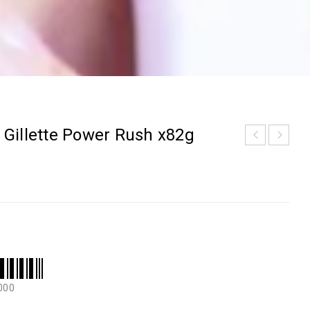
 Gillette Power Rush x82g
000