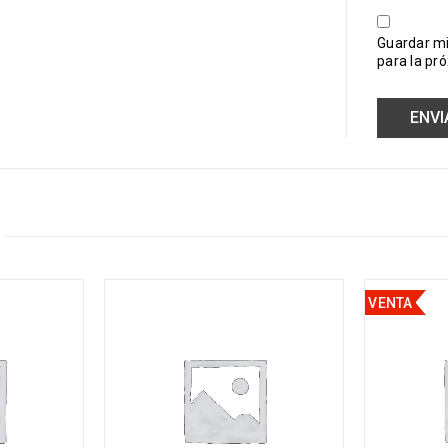
Guardar mi
para la pr
VENTA