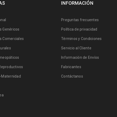
AS
INFORMACIÓN
onal
Preguntas frecuentes
 Genéricos
Política de privacidad
 Comerciales
Términos y Condiciones
urales
Servicio al Cliente
meopáticos
Información de Envíos
Reproductivos
Fabricantes
-Maternidad
Contáctanos
ea